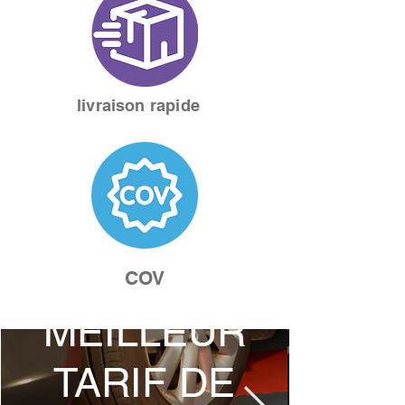
livraison rapide
COV
MEILLEUR
TARIF DE