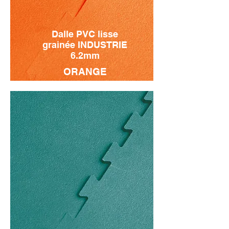
Dalle PVC lisse
grainée INDUSTRIE
6.2mm
ORANGE