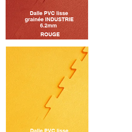
Dalle PVC lisse
grainée INDUSTRIE
6.2mm
ROUGE
Dalle PVC lisse